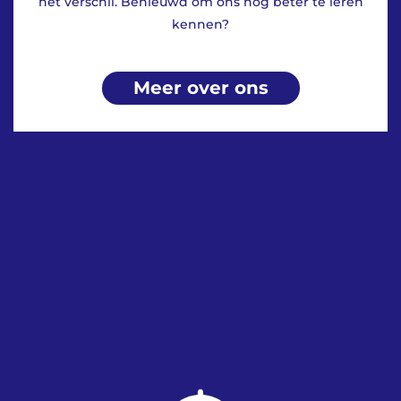
het verschil. Benieuwd om ons nog beter te leren
kennen?
Meer over ons